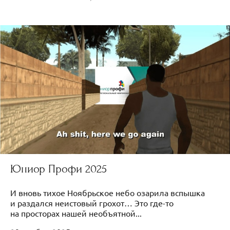
Юниор Профи 2025
И вновь тихое Ноябрьское небо озарила вспышка
и раздался неистовый грохот… Это где-то
на просторах нашей необъятной...