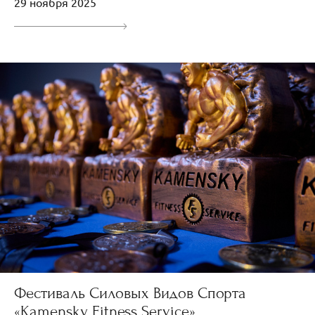
29 ноября 2025
Фестиваль Силовых Видов Спорта
«Kamensky Fitness Service»