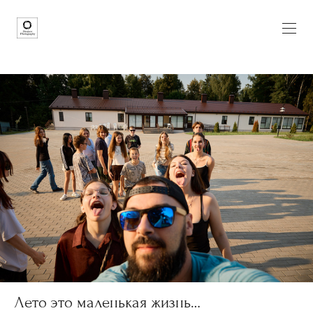
Лето это маленькая жизнь…